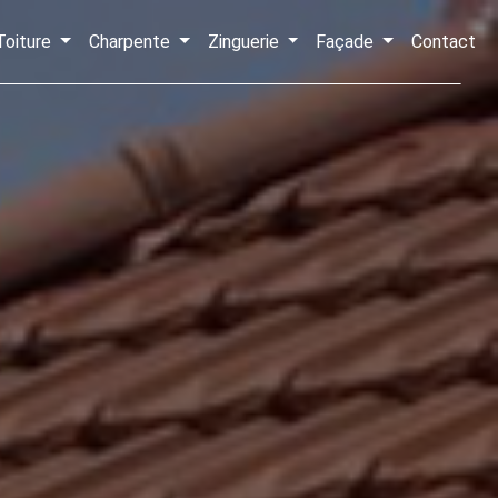
Toiture
Charpente
Zinguerie
Façade
Contact