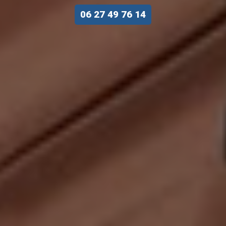
06 27 49 76 14